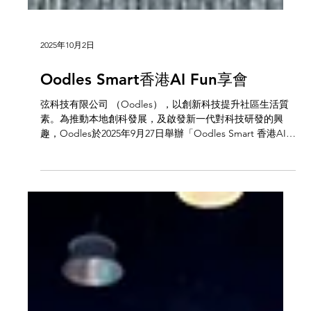
2025年10月2日
Oodles Smart香港AI Fun享會
弦科技有限公司 （Oodles），以創新科技提升社區生活質
素。為推動本地創科發展，及啟發新一代對科技研發的興
趣，Oodles於2025年9月27日舉辦「Oodles Smart 香港AI
Fun享會」 ，並獲科技創新界立法會議員邱達根先生及可立
中學師生蒞臨支持，親身體驗公司自家研發的一站式室內設
計平台 Oodles Smart，以及了解Oodles動能間隔門鎖、變